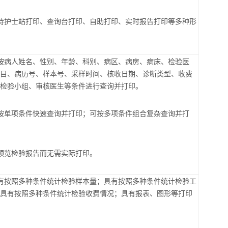
持护士站打印、查询台打印、自助打印、实时报告打印等多种形
按病人姓名、性别、年龄、科别、病区、病房、病床、检验医
项目、病历号、样本号、采样时间、核收日期、诊断类型、收费
、检验小组、审核医生等条件进行查询并打印。
按单项条件快速查询并打印；可按多项条件组合复杂查询并打
预览检验报告而无需实际打印。
有按照多种条件统计检验样本量；具有按照多种条件统计检验工
；具有按照多种条件统计检验收费情况；具有报表、图形等打印
。