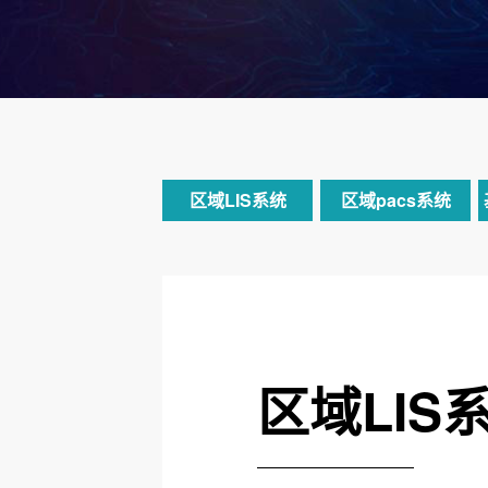
区域LIS系统
区域pacs系统
区域LIS