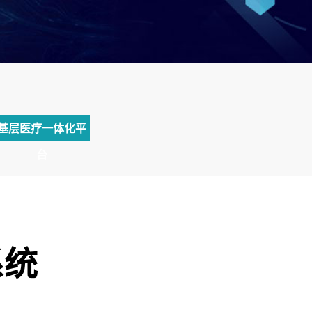
基层医疗一体化平
台
系统