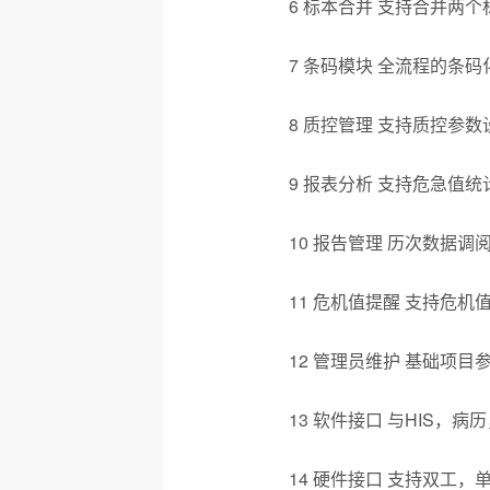
6 标本合并 支持合并两
7 条码模块 全流程的条码
8 质控管理 支持质控参
9 报表分析 支持危急值
10 报告管理 历次数据
11 危机值提醒 支持危
12 管理员维护 基础项
13 软件接口 与HIS，
14 硬件接口 支持双工