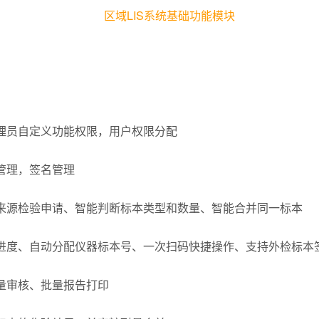
区域
LIS系统基础功能模块
管理员自定义功能权限，用户权限分配
户管理，签名管理
种来源检验申请、智能判断标本类型和数量、智能合并同一标本
本进度、自动分配仪器标本号、一次扫码快捷操作、支持外检标本
批量审核、批量报告打印